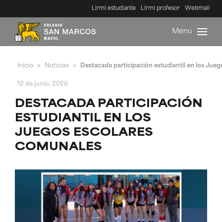
Lirmi estudiante
Lirmi profesor
Webmail
Menu
Inicio
Noticias
Destacada participación estudiantil en los Jue
»
»
12 de junio, 2026
DESTACADA PARTICIPACIÓN
ESTUDIANTIL EN LOS
JUEGOS ESCOLARES
COMUNALES