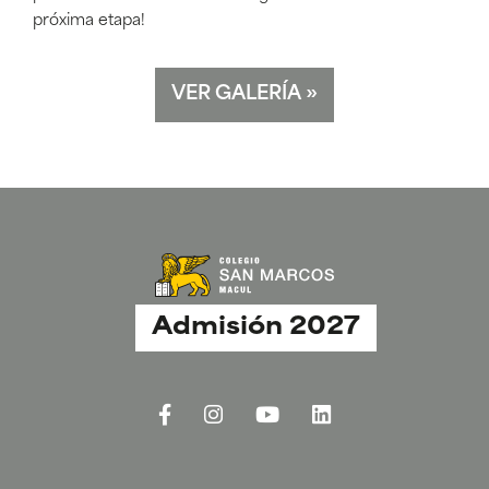
próxima etapa!
VER GALERÍA
»
Admisión 2027