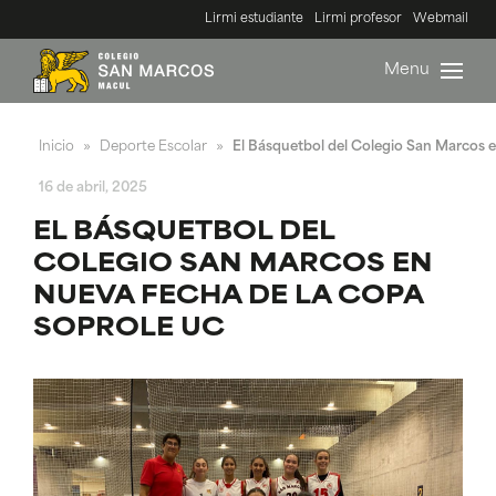
Lirmi estudiante
Lirmi profesor
Webmail
Menu
Inicio
Deporte Escolar
El Básquetbol del Colegio San Marcos 
»
»
16 de abril, 2025
EL BÁSQUETBOL DEL
COLEGIO SAN MARCOS EN
NUEVA FECHA DE LA COPA
SOPROLE UC