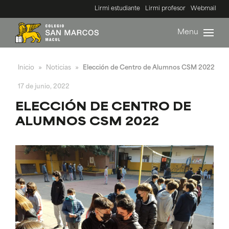
Lirmi estudiante
Lirmi profesor
Webmail
Menu
Inicio
Noticias
Elección de Centro de Alumnos CSM 2022
»
»
17 de junio, 2022
ELECCIÓN DE CENTRO DE
ALUMNOS CSM 2022