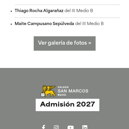
Thiago Rocha Algarañaz
del III Medio B
Maite Campusano Sepúlveda
del III Medio B
Ver galería de fotos
»
Admisión 2027