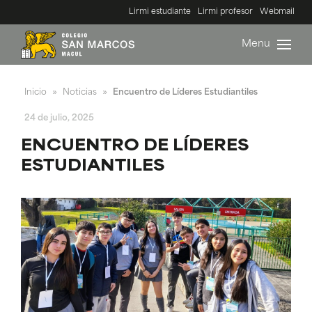
Lirmi estudiante
Lirmi profesor
Webmail
Menu
Inicio
Noticias
Encuentro de Líderes Estudiantiles
»
»
24 de julio, 2025
ENCUENTRO DE LÍDERES
ESTUDIANTILES