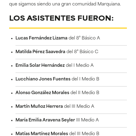
que sigamos siendo una gran comunidad Marquiana.
LOS ASISTENTES FUERON:
Lucas Fernández Lizama
del 8° Básico A
Matilda Pérez Saavedra
del 8° Básico C
Emilia Solar Hernández
del I Medio A
Lucchiano Jones Fuentes
del I Medio B
Alonso González Morales
del II Medio B
Martín Muñoz Herrera
del III Medio A
María Emilia Aravena Seyler
III Medio A
Matías Martínez Morales
del III Medio B