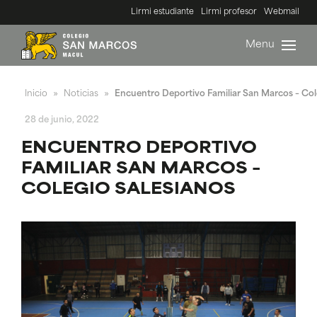
Lirmi estudiante
Lirmi profesor
Webmail
Menu
Inicio
Noticias
Encuentro Deportivo Familiar San Marcos – Col
»
»
28 de junio, 2022
ENCUENTRO DEPORTIVO
FAMILIAR SAN MARCOS –
COLEGIO SALESIANOS