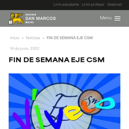
Lirmi estudiante
Lirmi profesor
Webmail
Menu
Inicio
Noticias
FIN DE SEMANA EJE CSM
»
»
14 de junio, 2022
FIN DE SEMANA EJE CSM