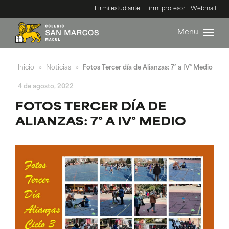
Lirmi estudiante
Lirmi profesor
Webmail
Menu
Inicio
Noticias
Fotos Tercer día de Alianzas: 7° a IV° Medio
»
»
4 de agosto, 2022
FOTOS TERCER DÍA DE
ALIANZAS: 7° A IV° MEDIO