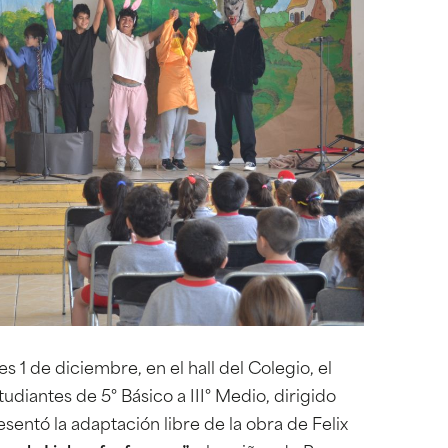
s 1 de diciembre, en el hall del Colegio, el
udiantes de 5° Básico a III° Medio, dirigido
esentó la adaptación libre de la obra de Felix