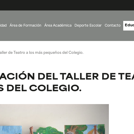
Educ
idad
Área de Formación
Área Académica
Deporte Escolar
Contacto
aller de Teatro a los más pequeños del Colegio.
CIÓN DEL TALLER DE TE
 DEL COLEGIO.