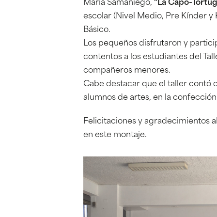
María Samaniego,
“La Capo-Tortuga
escolar (Nivel Medio, Pre Kínder y
Básico.
Los pequeños disfrutaron y partici
contentos a los estudiantes del Tal
compañeros menores.
Cabe destacar que el taller contó 
alumnos de artes, en la confecció
Felicitaciones y agradecimientos al
en este montaje.