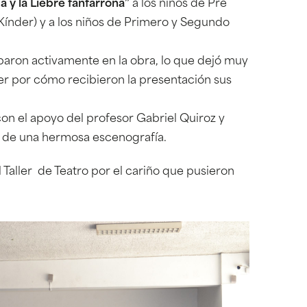
 y la Liebre fanfarrona”
a los niños de Pre
 Kínder) y a los niños de Primero y Segundo
paron activamente en la obra, lo que dejó muy
ler por cómo recibieron la presentación sus
con el apoyo del profesor Gabriel Quiroz y
n de una hermosa escenografía.
 Taller de Teatro por el cariño que pusieron