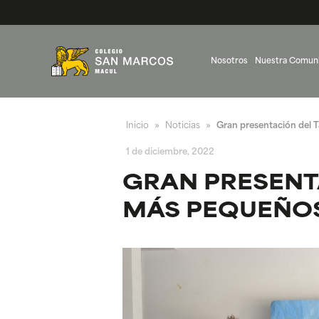
Nosotros
Nuestra Comun
Inicio
Noticias
Gran presentación del T
»
»
1 de diciembre, 2022
GRAN PRESENTA
MÁS PEQUEÑOS