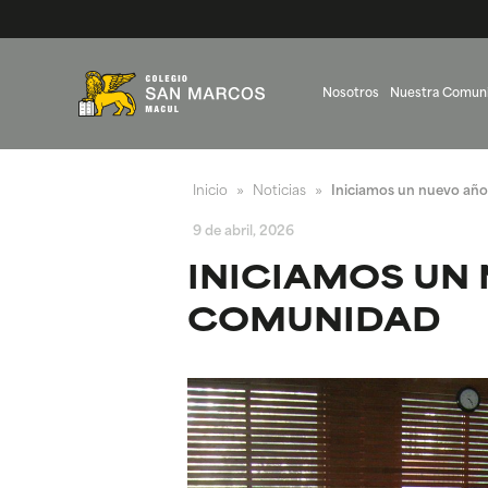
Nosotros
Nuestra Comun
Inicio
Noticias
Iniciamos un nuevo año
»
»
9 de abril, 2026
INICIAMOS UN
COMUNIDAD