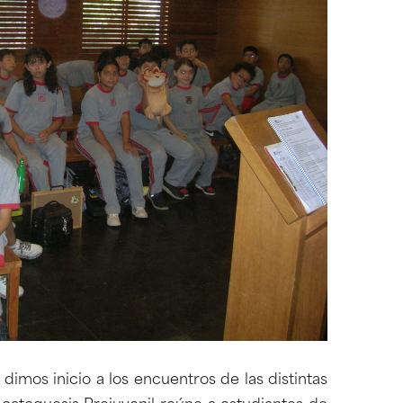
 dimos inicio a los encuentros de las distintas