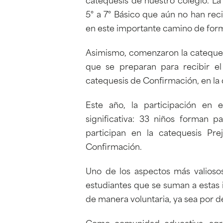
catequesis de nuestro colegio. La
5° a 7° Básico que aún no han r
en este importante camino de form
Asimismo, comenzaron la catequesis
que se preparan para recibir e
catequesis de Confirmación, en la 
Este año, la participación en
significativa: 33 niños forman pa
participan en la catequesis Pre
Confirmación.
Uno de los aspectos más valioso
estudiantes que se suman a estas i
de manera voluntaria, ya sea por d