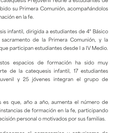
 catequesis Prejuvenil reúne a estudiantes de
ecibido su Primera Comunión, acompañándolos
ación en la fe.
 infantil, dirigida a estudiantes de 4° Básico
l sacramento de la Primera Comunión, y la
que participan estudiantes desde I a IV Medio.
 estos espacios de formación ha sido muy
rte de la catequesis infantil, 17 estudiantes
juvenil y 25 jóvenes integran el grupo de
s es que, año a año, aumenta el número de
nstancias de formación en la fe, participando
ecisión personal o motivados por sus familias.