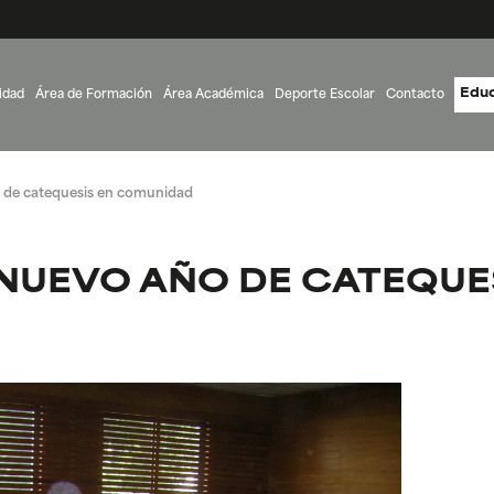
Educ
idad
Área de Formación
Área Académica
Deporte Escolar
Contacto
 de catequesis en comunidad
 NUEVO AÑO DE CATEQUE