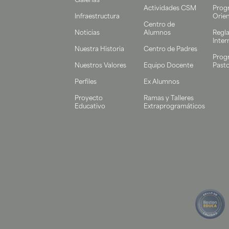
Galerías
Actividades CSM
Prog
Infraestructura
Orie
Centro de
Noticias
Alumnos
Regl
Inter
Nuestra Historia
Centro de Padres
Prog
Nuestros Valores
Equipo Docente
Pasto
Perfiles
Ex Alumnos
Proyecto
Ramas y Talleres
Educativo
Extraprogramáticos