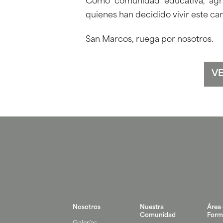
Como comunidad educativa, ag
quienes han decidido vivir este c
San Marcos, ruega por nosotros.
VE
Nosotros
Nuestra
Área
Comunidad
Form