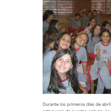
Durante los primeros días de abril