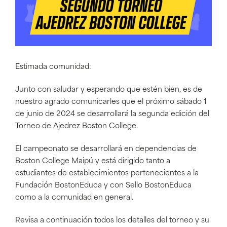
Estimada comunidad:
Junto con saludar y esperando que estén bien, es de
nuestro agrado comunicarles que el próximo sábado 1
de junio de 2024 se desarrollará la segunda edición del
Torneo de Ajedrez Boston College.
El campeonato se desarrollará en dependencias de
Boston College Maipú y está dirigido tanto a
estudiantes de establecimientos pertenecientes a la
Fundación BostonEduca y con Sello BostonEduca
como a la comunidad en general.
Revisa a continuación todos los detalles del torneo y su