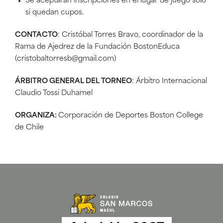
Se aceptarán inscripciones en el lugar de juego sólo
si quedan cupos.
CONTACTO
: Cristóbal Torres Bravo, coordinador de la
Rama de Ajedrez de la Fundación BostonEduca
(cristobaltorresb@gmail.com)
ÁRBITRO GENERAL DEL TORNEO
: Árbitro Internacional
Claudio Tossi Duhamel
ORGANIZA:
Corporación de Deportes Boston College
de Chile