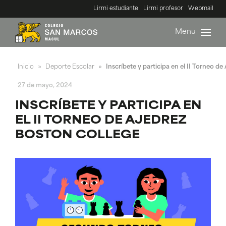
Lirmi estudiante
Lirmi profesor
Webmail
Menu
Inicio
Deporte Escolar
Inscríbete y participa en el II Torneo d
»
»
27 de mayo, 2024
INSCRÍBETE Y PARTICIPA EN
EL II TORNEO DE AJEDREZ
BOSTON COLLEGE