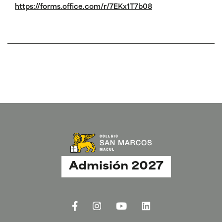
https://forms.office.com/r/7EKx1T7b08
Admisión 2027