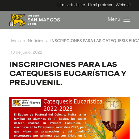
Lirmi estudiante
Lirmi profesor
Webmail
Menu
Inicio
Noticias
INSCRIPCIONES PARA LAS CATEQUESIS EUCA
»
»
13 de junio, 2022
INSCRIPCIONES PARA LAS
CATEQUESIS EUCARÍSTICA Y
PREJUVENIL.