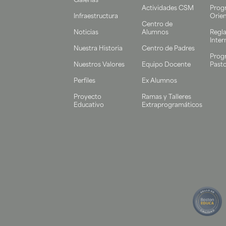
Galerías
Actividades CSM
Prog
Infraestructura
Orie
Centro de
Noticias
Alumnos
Regl
Inter
Nuestra Historia
Centro de Padres
Prog
Nuestros Valores
Equipo Docente
Pasto
Perfiles
Ex Alumnos
Proyecto
Ramas y Talleres
Educativo
Extraprogramáticos