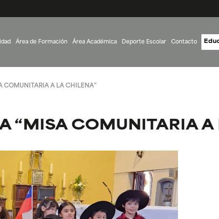
Educ
idad
Área de Formación
Área Académica
Deporte Escolar
Contacto
SA COMUNITARIA A LA CHILENA”
LA “MISA COMUNITARIA A