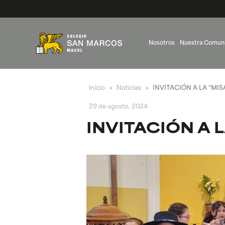
Nosotros
Nuestra Comun
Inicio
Noticias
INVITACIÓN A LA “MI
»
»
29 de agosto, 2024
INVITACIÓN A 