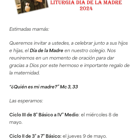
Estimadas mamás:
Queremos invitar a ustedes, a celebrar junto a sus hijos
e hijas, el
Día de la Madre
en nuestro colegio. Nos
reuniremos en un momento de oración para dar
gracias a Dios por este hermoso e importante regalo de
la maternidad.
“¿Quién es mi madre?” Mc 3, 33
Las esperamos:
Ciclo III de 8° Básico a IV° Medio
: el miércoles 8 de
mayo.
Ciclo II de 3° a 7° Básico:
el jueves 9 de mayo.