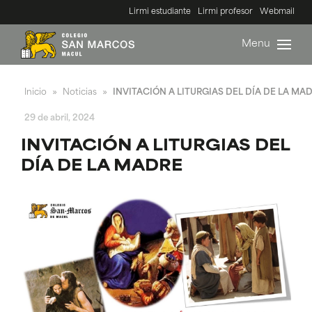
Lirmi estudiante
Lirmi profesor
Webmail
Menu
Inicio
Noticias
INVITACIÓN A LITURGIAS DEL DÍA DE LA MA
»
»
29 de abril, 2024
INVITACIÓN A LITURGIAS DEL
DÍA DE LA MADRE