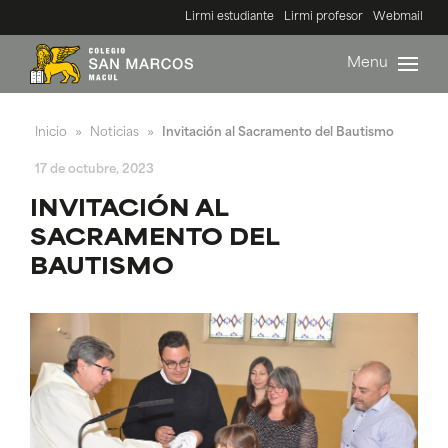
Lirmi estudiante
Lirmi profesor
Webmail
Menu
Inicio
Noticias
Invitación al Sacramento del Bautismo
»
»
17 de octubre, 2023
INVITACIÓN AL
SACRAMENTO DEL
BAUTISMO