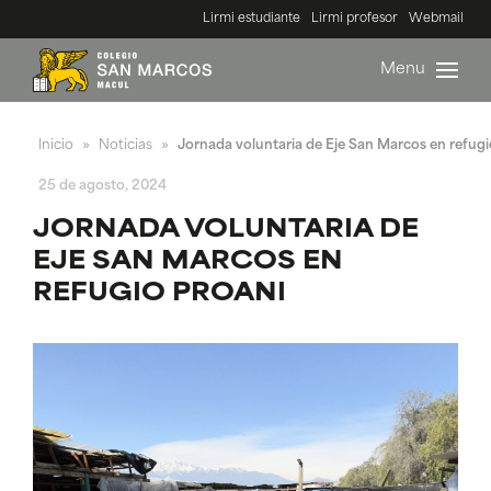
Lirmi estudiante
Lirmi profesor
Webmail
Menu
Inicio
Noticias
Jornada voluntaria de Eje San Marcos en refu
»
»
25 de agosto, 2024
JORNADA VOLUNTARIA DE
EJE SAN MARCOS EN
REFUGIO PROANI