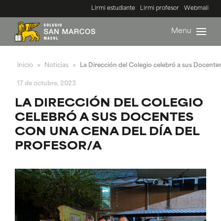
Lirmi estudiante
Lirmi profesor
Webmail
Menu
Inicio
Noticias
La Dirección del Colegio celebró a sus Docentes
»
»
17 de octubre, 2023
LA DIRECCIÓN DEL COLEGIO
CELEBRÓ A SUS DOCENTES
CON UNA CENA DEL DÍA DEL
PROFESOR/A