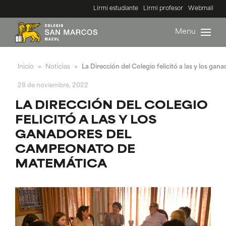
Lirmi estudiante
Lirmi profesor
Webmail
Menu
Inicio
Noticias
La Dirección del Colegio felicitó a las y los 
»
»
28 de noviembre, 2022
LA DIRECCIÓN DEL COLEGIO
FELICITÓ A LAS Y LOS
GANADORES DEL
CAMPEONATO DE
MATEMÁTICA