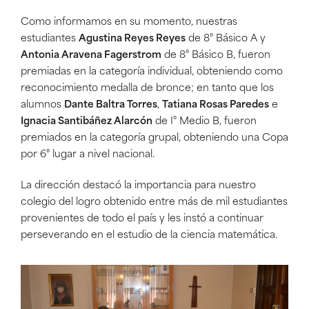
Como informamos en su momento, nuestras
estudiantes
Agustina Reyes Reyes
de 8° Básico A y
Antonia Aravena Fagerstrom
de 8° Básico B, fueron
premiadas en la categoría individual, obteniendo como
reconocimiento medalla de bronce; en tanto que los
alumnos
Dante Baltra Torres
,
Tatiana Rosas Paredes
e
Ignacia Santibáñez Alarcón
de I° Medio B, fueron
premiados en la categoría grupal, obteniendo una Copa
por 6° lugar a nivel nacional.
La dirección destacó la importancia para nuestro
colegio del logro obtenido entre más de mil estudiantes
provenientes de todo el país y les instó a continuar
perseverando en el estudio de la ciencia matemática.