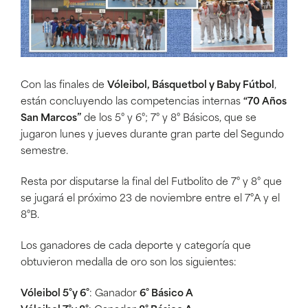
Con las finales de
Vóleibol, Básquetbol y Baby Fútbol
,
están concluyendo las competencias internas
“70 Años
San Marcos”
de los 5° y 6°; 7° y 8° Básicos, que se
jugaron lunes y jueves durante gran parte del Segundo
semestre.
Resta por disputarse la final del Futbolito de 7° y 8° que
se jugará el próximo 23 de noviembre entre el 7°A y el
8°B.
Los ganadores de cada deporte y categoría que
obtuvieron medalla de oro son los siguientes:
Vóleibol 5°y 6°
: Ganador
6° Básico A