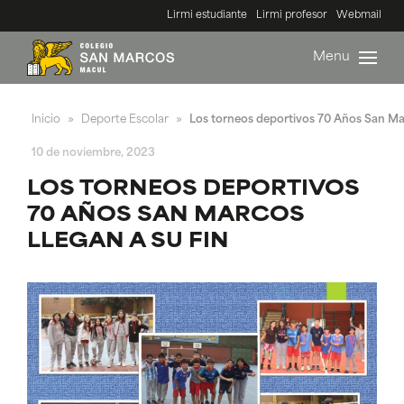
Lirmi estudiante
Lirmi profesor
Webmail
Menu
Inicio
Deporte Escolar
Los torneos deportivos 70 Años San Mar
»
»
10 de noviembre, 2023
LOS TORNEOS DEPORTIVOS
70 AÑOS SAN MARCOS
LLEGAN A SU FIN