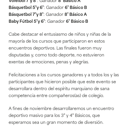
Vóleibol 7°y 8°
: Ganador
8° Básico A
Básquetbol 5°y 6°
: Ganador
6° Básico B
Básquetbol 7°y 8°
: Ganador
8° Básico A
Baby Fútbol 5°y 6°
: Ganador
6° Básico B
Cabe destacar el entusiasmo de niños y niñas de la
mayoría de los cursos que participaron en estos
encuentros deportivos. Las finales fueron muy
disputadas y, como todo deporte, no estuvieron
exentas de emociones, penas y alegrías.
Felicitaciones a los cursos ganadores y a todos los y las
participantes que hicieron posible que este evento se
desarrollara dentro del espíritu marquiano de sana
competencia entre compañeros(as) de colegio.
A fines de noviembre desarrollaremos un encuentro
deportivo masivo para los 3° y 4° Básicos, que
esperamos sea un gran momento de diversión.