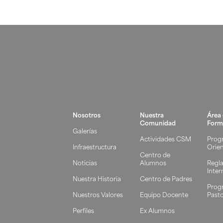
Nosotros
Nuestra
Área
Comunidad
Form
Galerías
Actividades CSM
Prog
Infraestructura
Orie
Centro de
Noticias
Alumnos
Regl
Inter
Nuestra Historia
Centro de Padres
Prog
Nuestros Valores
Equipo Docente
Pasto
Perfiles
Ex Alumnos