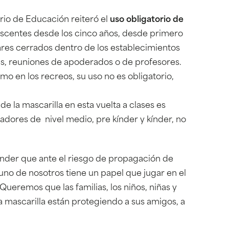
erio de Educación reiteró el
uso obligatorio de
escentes desde los cinco años, desde primero
ares cerrados dentro de los establecimientos
es, reuniones de apoderados o de profesores.
mo en los recreos, su uso no es obligatorio,
de la mascarilla en esta vuelta a clases es
ajadores de nivel medio, pre kínder y kínder, no
ender que ante el riesgo de propagación de
no de nosotros tiene un papel que jugar en el
eremos que las familias, los niños, niñas y
 mascarilla están protegiendo a sus amigos, a