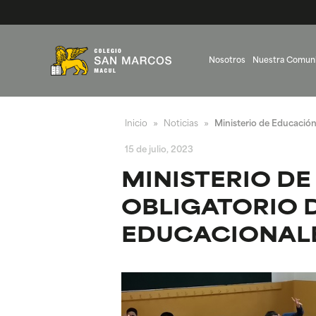
Nosotros
Nuestra Comun
Inicio
Noticias
Ministerio de Educación 
»
»
15 de julio, 2023
MINISTERIO DE
OBLIGATORIO 
EDUCACIONAL