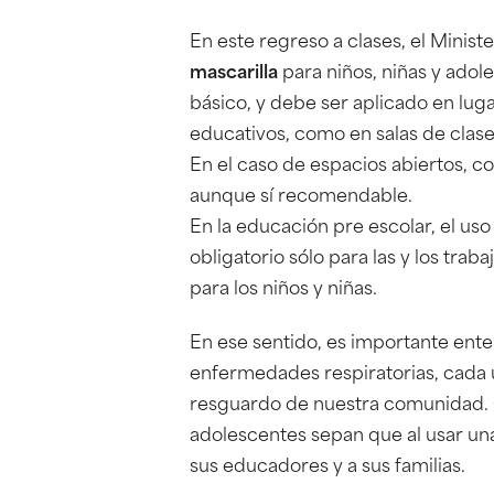
En este regreso a clases, el Minist
mascarilla
para niños, niñas y adol
básico, y debe ser aplicado en lug
educativos, como en salas de clas
En el caso de espacios abiertos, co
aunque sí recomendable.
En la educación pre escolar, el uso 
obligatorio sólo para las y los trab
para los niños y niñas.
En ese sentido, es importante ent
enfermedades respiratorias, cada u
resguardo de nuestra comunidad. Qu
adolescentes sepan que al usar una
sus educadores y a sus familias.