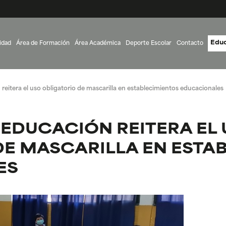
Educ
idad
Área de Formación
Área Académica
Deporte Escolar
Contacto
reitera el uso obligatorio de mascarilla en establecimientos educacionales
 EDUCACIÓN REITERA EL
DE MASCARILLA EN ESTA
ES