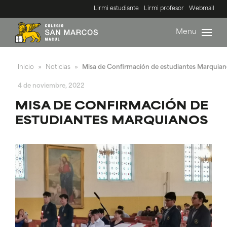
Lirmi estudiante
Lirmi profesor
Webmail
Menu
Inicio
Noticias
Misa de Confirmación de estudiantes Marquian
»
»
4 de noviembre, 2022
MISA DE CONFIRMACIÓN DE
ESTUDIANTES MARQUIANOS