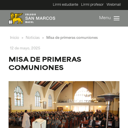
Lirmi estudiante
Lirmi profesor
Webmail
Menu
Inicio
Noticias
Misa de primeras comuniones
»
»
12 de mayo, 2025
MISA DE PRIMERAS
COMUNIONES