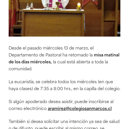
Desde el pasado miércoles 13 de marzo, el
Departamento de Pastoral ha retomado la
misa matinal
de los días miércoles,
la cual está abierta a toda la
comunidad.
La eucaristía, se celebra todos los miércoles (en que
haya clases) de 7:35 a 8:00 hrs., en la capilla del colegio.
Si algún apoderado desea asistir, puede inscribirse al
correo electrónico
aramirez@colegiosanmarcos.cl
También si desea solicitar una intención ya sea de salud
o de difunto, puede escribir al mismo correo, se