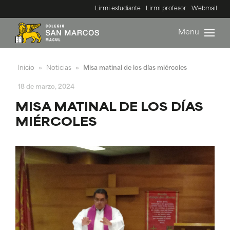
Lirmi estudiante
Lirmi profesor
Webmail
Menu
Inicio
Noticias
Misa matinal de los días miércoles
»
»
18 de marzo, 2024
MISA MATINAL DE LOS DÍAS
MIÉRCOLES