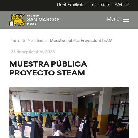
Lirmi estudiante
Lirmi profesor
Webmail
Menu
Inicio
Noticias
Muestra pública Proyecto STEAM
»
»
28 de septiembre, 2023
MUESTRA PÚBLICA
PROYECTO STEAM