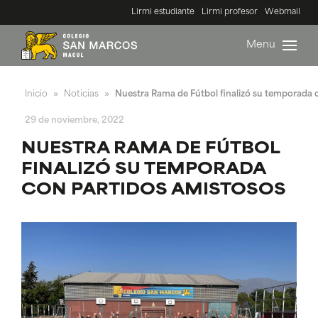
Lirmi estudiante
Lirmi profesor
Webmail
Menu
Inicio
Noticias
Nuestra Rama de Fútbol finalizó su temporada 
»
»
29 de noviembre, 2022
NUESTRA RAMA DE FÚTBOL
FINALIZÓ SU TEMPORADA
CON PARTIDOS AMISTOSOS