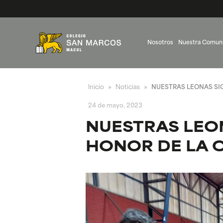
Nosotros
Nuestra Comun
Inicio
Noticias
NUESTRAS LEONAS SI
»
»
24 de mayo, 2023
NUESTRAS LEO
HONOR DE LA 