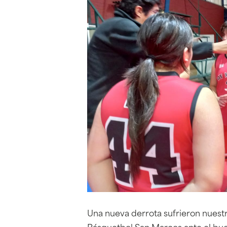
Una nueva derrota sufrieron nuestr