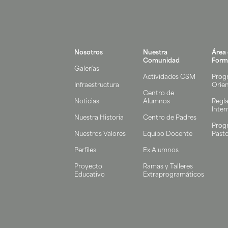
Nosotros
Nuestra
Área
Comunidad
Form
Galerías
Actividades CSM
Prog
Infraestructura
Orie
Centro de
Noticias
Alumnos
Regl
Inter
Nuestra Historia
Centro de Padres
Prog
Nuestros Valores
Equipo Docente
Pasto
Perfiles
Ex Alumnos
Proyecto
Ramas y Talleres
Educativo
Extraprogramáticos