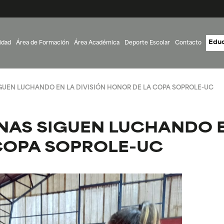
Educ
idad
Área de Formación
Área Académica
Deporte Escolar
Contacto
GUEN LUCHANDO EN LA DIVISIÓN HONOR DE LA COPA SOPROLE-UC
NAS SIGUEN LUCHANDO E
COPA SOPROLE-UC