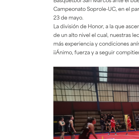
Básquetbol San Marcos ante el bue
Campeonato Soprole-UC, en el par
23 de mayo.
La división de Honor, a la que asc
de un alto nivel el cual, nuestras l
más experiencia y condiciones aní
¡¡Ánimo, fuerza y a seguir compitie