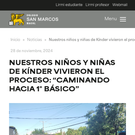
Lirmi estudiante
Lirmi profesor
Webmail
Menu
Inicio
Noticias
Nuestros niños y niñas de Kínder vivieron el pr
»
»
28 de noviembre, 2024
NUESTROS NIÑOS Y NIÑAS
DE KÍNDER VIVIERON EL
PROCESO: “CAMINANDO
HACIA 1° BÁSICO”