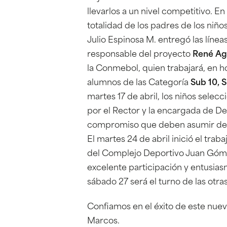
llevarlos a un nivel competitivo. En
totalidad de los padres de los niño
Julio Espinosa M. entregó las línea
responsable del proyecto
René Ag
la Conmebol, quien trabajará, en ho
alumnos de las Categoría
Sub 10, S
martes 17 de abril, los niños sele
por el Rector y la encargada de De
compromiso que deben asumir de 
El martes 24 de abril inició el trab
del Complejo Deportivo Juan Gómez
excelente participación y entusias
sábado 27 será el turno de las otra
Confiamos en el éxito de este nue
Marcos.