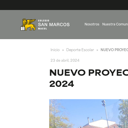
Nosotros
Nuestra Comun
Inicio
Deporte Escolar
NUEVO PROYEC
»
»
23 de abril, 2024
NUEVO PROYEC
2024