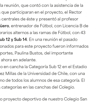
 la reunión, que contó con la asistencia de la
s que participaran en el proyecto, el Rector
s centrales de éste y presentó al profesor
üero
, entrenador de Fútbol, con Licencia B de
rarios alternos a las ramas de Fútbol, con 43
ub 12 y Sub 14
. En una reunión el pasado
ccionados para este proyecto fueron informados
portes, Paulina Bustos, del importante
ahora en adelante.
ajo en cancha la Categoría Sub 12 en el Estadio
 Millas de la Universidad de Chile, con una
mo de todos los alumnos de esa categoría. El
s categorías en las canchas del Colegio.
vo proyecto deportivo de nuestro Colegio San