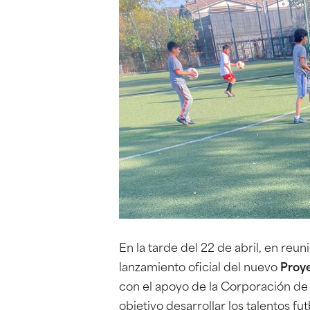
En la tarde del 22 de abril, en reun
lanzamiento oficial del nuevo
Proy
con el apoyo de la Corporación d
objetivo desarrollar los talentos fu