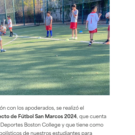
ión con los apoderados, se realizó el
ecto de Fútbol San Marcos 2024
, que cuenta
e Deportes Boston College y que tiene como
tbolísticos de nuestros estudiantes para