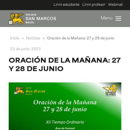
Lirmi estudiante
Lirmi profesor
Webmail
Menu
Inicio
Noticias
Oración de la Mañana: 27 y 28 de junio
»
»
23 de junio, 2023
ORACIÓN DE LA MAÑANA: 27
Y 28 DE JUNIO