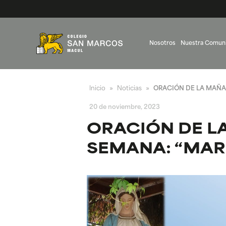
Nosotros
Nuestra Comun
Inicio
Noticias
ORACIÓN DE LA MAÑAN
»
»
20 de noviembre, 2023
ORACIÓN DE L
SEMANA: “MARÍ