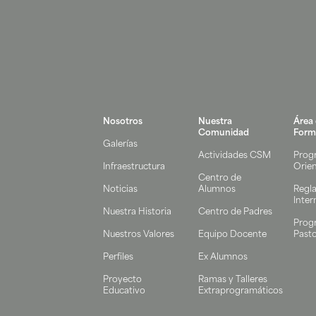
Nosotros
Nuestra
Área
Comunidad
Form
Galerías
Actividades CSM
Prog
Infraestructura
Orie
Centro de
Noticias
Alumnos
Regl
Inter
Nuestra Historia
Centro de Padres
Prog
Nuestros Valores
Equipo Docente
Pasto
Perfiles
Ex Alumnos
Proyecto
Ramas y Talleres
Educativo
Extraprogramáticos