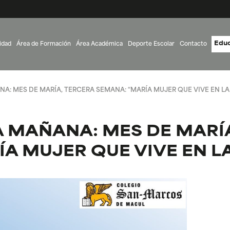
Educ
idad
Área de Formación
Área Académica
Deporte Escolar
Contacto
A: MES DE MARÍA, TERCERA SEMANA: “MARÍA MUJER QUE VIVE EN L
A MAÑANA: MES DE MARÍ
A MUJER QUE VIVE EN L