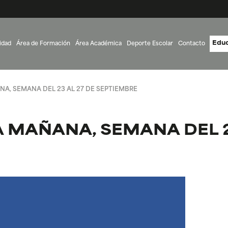
Educ
idad
Área de Formación
Área Académica
Deporte Escolar
Contacto
A, SEMANA DEL 23 AL 27 DE SEPTIEMBRE
 MAÑANA, SEMANA DEL 2