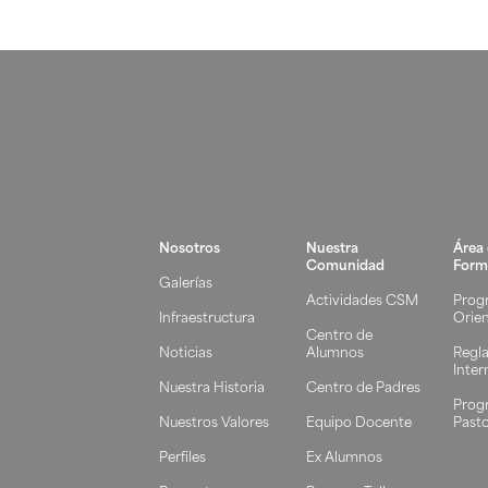
Nosotros
Nuestra
Área
Comunidad
Form
Galerías
Actividades CSM
Prog
Infraestructura
Orie
Centro de
Noticias
Alumnos
Regl
Inter
Nuestra Historia
Centro de Padres
Prog
Nuestros Valores
Equipo Docente
Pasto
Perfiles
Ex Alumnos