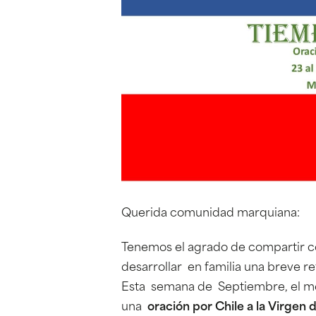
Querida comunidad marquiana:
Tenemos el agrado de compartir con
desarrollar en familia una breve re
Esta semana de Septiembre, el me
una
oración por Chile
a la Virgen