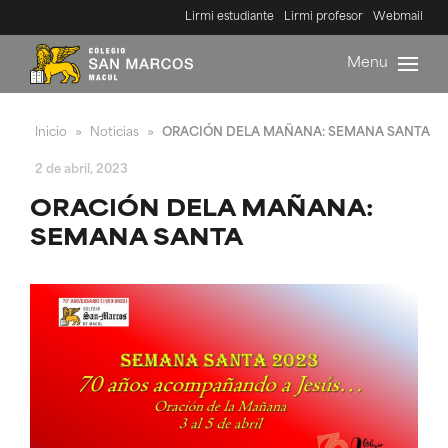
Lirmi estudiante
Lirmi profesor
Webmail
Menu
Inicio
Noticias
ORACIÓN DELA MAÑANA: SEMANA SANTA
»
»
2 de abril, 2023
ORACIÓN DELA MAÑANA:
SEMANA SANTA