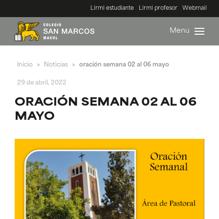
Lirmi estudiante
Lirmi profesor
Webmail
Menu
Inicio
Noticias
oración semana 02 al 06 mayo
»
»
29 de abril, 2022
ORACIÓN SEMANA 02 AL 06
MAYO