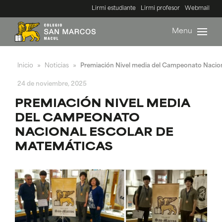
Lirmi estudiante
Lirmi profesor
Webmail
Menu
Inicio
Noticias
Premiación Nivel media del Campeonato Nacion
»
»
24 de noviembre, 2025
PREMIACIÓN NIVEL MEDIA
DEL CAMPEONATO
NACIONAL ESCOLAR DE
MATEMÁTICAS