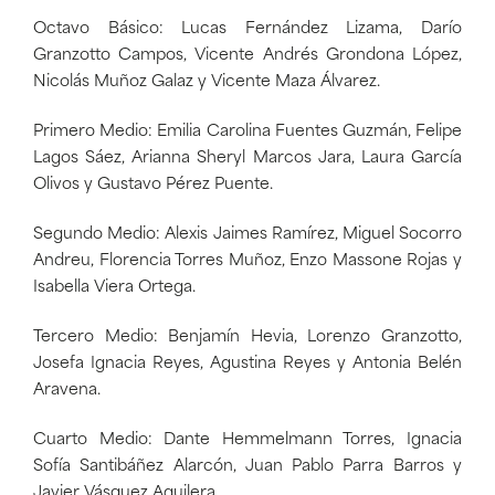
Octavo Básico: Lucas Fernández Lizama, Darío
Granzotto Campos, Vicente Andrés Grondona López,
Nicolás Muñoz Galaz y Vicente Maza Álvarez.
Primero Medio: Emilia Carolina Fuentes Guzmán, Felipe
Lagos Sáez, Arianna Sheryl Marcos Jara, Laura García
Olivos y Gustavo Pérez Puente.
Segundo Medio: Alexis Jaimes Ramírez, Miguel Socorro
Andreu, Florencia Torres Muñoz, Enzo Massone Rojas y
Isabella Viera Ortega.
Tercero Medio: Benjamín Hevia, Lorenzo Granzotto,
Josefa Ignacia Reyes, Agustina Reyes y Antonia Belén
Aravena.
Cuarto Medio: Dante Hemmelmann Torres, Ignacia
Sofía Santibáñez Alarcón, Juan Pablo Parra Barros y
Javier Vásquez Aguilera.