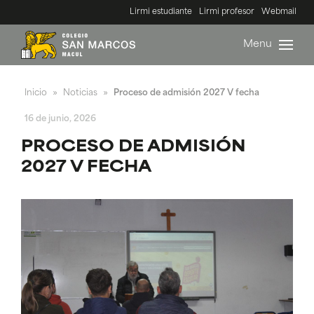
Lirmi estudiante
Lirmi profesor
Webmail
Menu
Inicio
Noticias
Proceso de admisión 2027 V fecha
»
»
16 de junio, 2026
PROCESO DE ADMISIÓN
2027 V FECHA