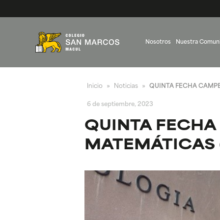
Nosotros
Nuestra Comun
Inicio
Noticias
QUINTA FECHA CAMPE
»
»
6 de septiembre, 2023
QUINTA FECHA
MATEMÁTICAS 