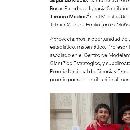
Segundo Medio:
Dante Baltra Torr
Rosas Paredes e Ignacia Santibáñe
Tercero Medio:
Ángel Morales Urbin
Tobar Cáceres, Emilia Torres Muñoz
Aprovechamos la oportunidad de sa
estadístico, matemático, Profesor T
asociado en el Centro de Modelam
Científico Estratégico, y subdire
Premio Nacional de Ciencias Exact
premio por su contribución al mun