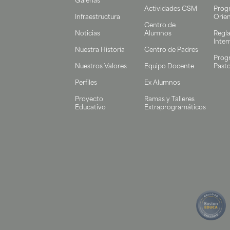
Galerías
Actividades CSM
Prog
Infraestructura
Orie
Centro de
Noticias
Alumnos
Regl
Inter
Nuestra Historia
Centro de Padres
Prog
Nuestros Valores
Equipo Docente
Pasto
Perfiles
Ex Alumnos
Proyecto
Ramas y Talleres
Educativo
Extraprogramáticos