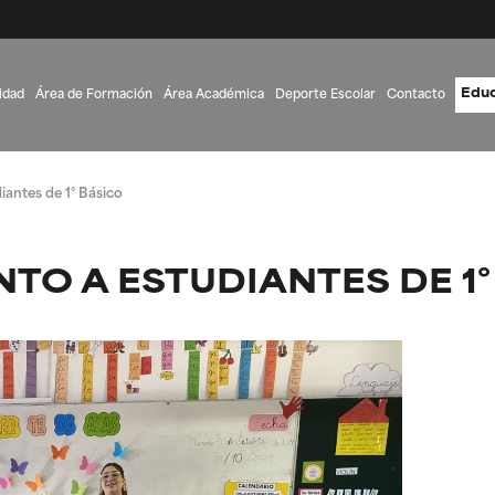
Educ
idad
Área de Formación
Área Académica
Deporte Escolar
Contacto
antes de 1° Básico
O A ESTUDIANTES DE 1°