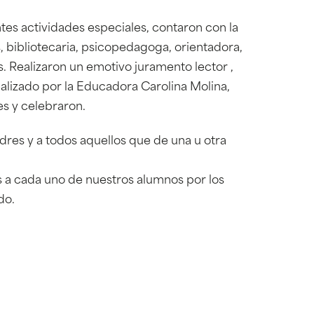
ntes actividades especiales, contaron con la
es, bibliotecaria, psicopedagoga, orientadora,
. Realizaron un emotivo juramento lector ,
alizado por la Educadora Carolina Molina,
es y celebraron.
res y a todos aquellos que de una u otra
s a cada uno de nuestros alumnos por los
do.