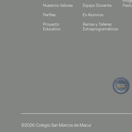
Prog
Nuestros Valores
Equipo Docente
Pasto
Perfiles
Ex Alumnos
Proyecto
Ramas y Talleres
Educativo
Extraprogramáticos
©2026 Colegio San Marcos de Macul