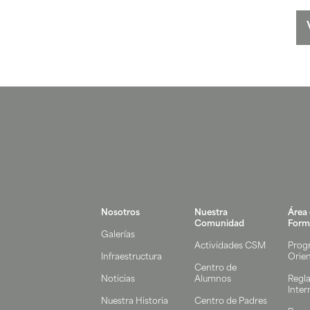
Nosotros
Nuestra
Área
Comunidad
Form
Galerías
Actividades CSM
Prog
Infraestructura
Orie
Centro de
Noticias
Alumnos
Regl
Inter
Nuestra Historia
Centro de Padres