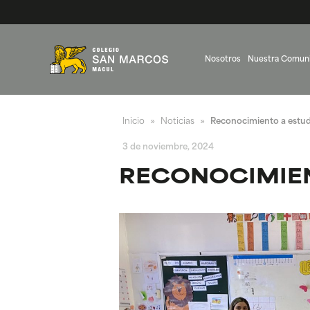
Nosotros
Nuestra Comun
Inicio
Noticias
Reconocimiento a estudi
»
»
3 de noviembre, 2024
RECONOCIMIENT