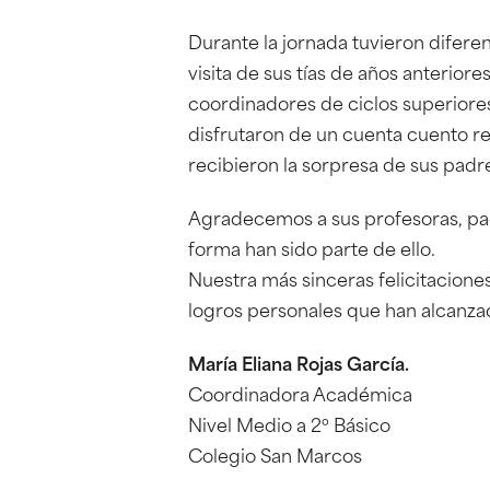
Durante la jornada tuvieron difere
visita de sus tías de años anterior
coordinadores de ciclos superiores
disfrutaron de un cuenta cuento re
recibieron la sorpresa de sus padr
Agradecemos a sus profesoras, pad
forma han sido parte de ello.
Nuestra más sinceras felicitacione
logros personales que han alcanza
María Eliana Rojas García.
Coordinadora Académica
Nivel Medio a 2º Básico
Colegio San Marcos