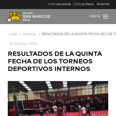
Lirmi estudiante
Lirmi profesor
Webmail
Menu
Inicio
Noticias
RESULTADOS DE LA QUINTA FECHA DE LOS 
»
»
26 de mayo, 2023
RESULTADOS DE LA QUINTA
FECHA DE LOS TORNEOS
DEPORTIVOS INTERNOS