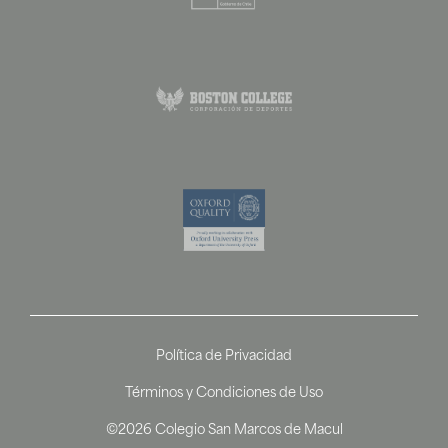
Política de Privacidad
Términos y Condiciones de Uso
©2026 Colegio San Marcos de Macul