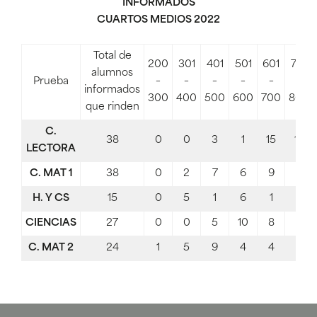
INFORMADOS
CUARTOS MEDIOS 2022
Total de
200
301
401
501
601
701
alumnos
Prueba
–
–
–
–
–
–
informados
300
400
500
600
700
800
que rinden
C.
38
0
0
3
1
15
15
LECTORA
C. MAT 1
38
0
2
7
6
9
5
H. Y CS
15
0
5
1
6
1
2
CIENCIAS
27
0
0
5
10
8
3
C. MAT 2
24
1
5
9
4
4
0