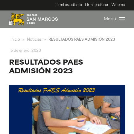
Lirmi estudiante
Lirmi profesor
Webmail
Menu
Inicio
Noticias
RESULTADOS PAES ADMISIÓN 2023
»
»
5 de enero, 2023
RESULTADOS PAES
ADMISIÓN 2023