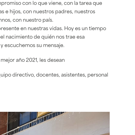
romiso con lo que viene, con la tarea que
s e hijos, con nuestros padres, nuestros
nos, con nuestro país.
resente en nuestras vidas. Hoy es un tiempo
l nacimiento de quién nos trae esa
a y escuchemos su mensaje.
 mejor año 2021, les desean
uipo directivo, docentes, asistentes, personal