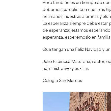
Pero también es un tiempo de comp
debemos cumplir, con nuestras hija
hermanos, nuestras alumnas y alum
La esperanza siempre debe estar p
de esperanza; estamos esperando e
esperanza, esperémoslo en famili
Que tengan una Feliz Navidad y un
Julio Espinosa Maturana, rector, eq
administrativo y auxiliar.
Colegio San Marcos