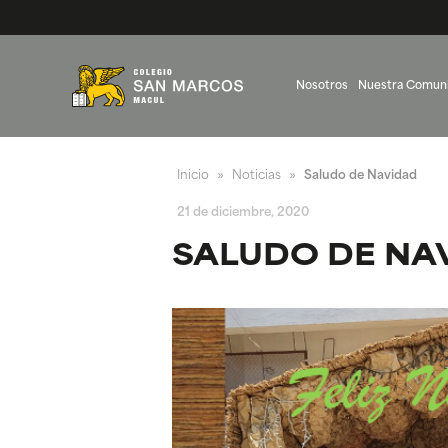
Nosotros
Nuestra Comun
Inicio
Noticias
Saludo de Navidad
»
»
21 de diciembre, 2020
SALUDO DE NA