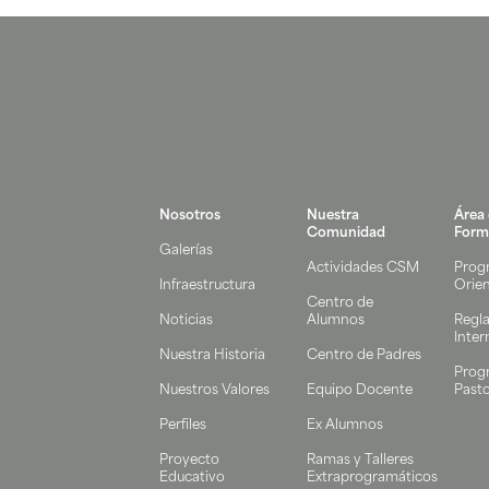
Nosotros
Nuestra
Área
Comunidad
Form
Galerías
Actividades CSM
Prog
Infraestructura
Orie
Centro de
Noticias
Alumnos
Regl
Inter
Nuestra Historia
Centro de Padres
Prog
Nuestros Valores
Equipo Docente
Pasto
Perfiles
Ex Alumnos
Proyecto
Ramas y Talleres
Educativo
Extraprogramáticos