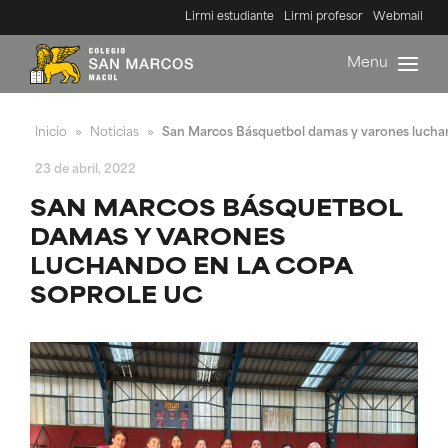
Lirmi estudiante
Lirmi profesor
Webmail
Menu
Inicio
Noticias
San Marcos Básquetbol damas y varones lucha
»
»
23 de abril, 2022
SAN MARCOS BÁSQUETBOL
DAMAS Y VARONES
LUCHANDO EN LA COPA
SOPROLE UC