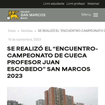
Lirmi estudiante
Lirmi profesor
Webmail
Menu
Inicio
Noticias
SE REALIZÓ EL “ENCUENTRO-CAMPEONATO 
»
»
14 de septiembre, 2023
SE REALIZÓ EL “ENCUENTRO-
CAMPEONATO DE CUECA
PROFESOR JUAN
ESCOBEDO” SAN MARCOS
2023