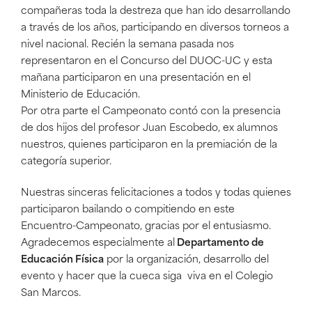
compañeras toda la destreza que han ido desarrollando
a través de los años, participando en diversos torneos a
nivel nacional. Recién la semana pasada nos
representaron en el Concurso del DUOC-UC y esta
mañana participaron en una presentación en el
Ministerio de Educación.
Por otra parte el Campeonato contó con la presencia
de dos hijos del profesor Juan Escobedo, ex alumnos
nuestros, quienes participaron en la premiación de la
categoría superior.
Nuestras sinceras felicitaciones a todos y todas quienes
participaron bailando o compitiendo en este
Encuentro-Campeonato, gracias por el entusiasmo.
Agradecemos especialmente al
Departamento de
Educación Física
por la organización, desarrollo del
evento y hacer que la cueca siga viva en el Colegio
San Marcos.