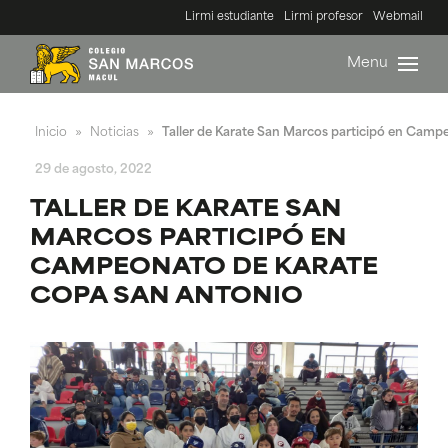
Lirmi estudiante
Lirmi profesor
Webmail
Menu
Inicio
Noticias
Taller de Karate San Marcos participó en Cam
»
»
29 de agosto, 2022
TALLER DE KARATE SAN
MARCOS PARTICIPÓ EN
CAMPEONATO DE KARATE
COPA SAN ANTONIO