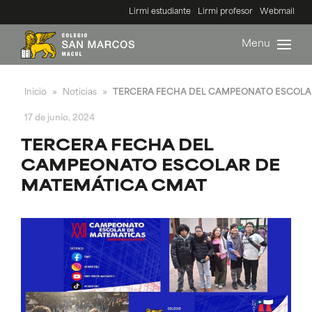
Lirmi estudiante
Lirmi profesor
Webmail
Menu
Inicio
Noticias
TERCERA FECHA DEL CAMPEONATO ESCOLA
»
»
17 de junio, 2024
TERCERA FECHA DEL
CAMPEONATO ESCOLAR DE
MATEMÁTICA CMAT