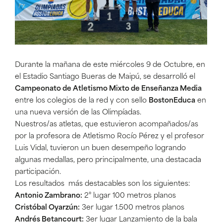
Durante la mañana de este miércoles 9 de Octubre, en
el Estadio Santiago Bueras de Maipú, se desarrolló el
Campeonato de Atletismo Mixto de Enseñanza Media
entre los colegios de la red y con sello
BostonEduca
en
una nueva versión de las Olimpíadas.
Nuestros/as atletas, que estuvieron acompañados/as
por la profesora de Atletismo Rocío Pérez y el profesor
Luis Vidal, tuvieron un buen desempeño logrando
algunas medallas, pero principalmente, una destacada
participación.
Los resultados más destacables son los siguientes:
Antonio Zambrano:
2° lugar 100 metros planos
Cristóbal Oyarzún:
3er lugar 1.500 metros planos
Andrés Betancourt:
3er lugar Lanzamiento de la bala