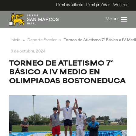
Lirmi estudiante
Lirmi profesor
Webmail
Menu
Inicio
Deporte Escolar
Torneo de Atletismo 7° Básico a IV Me
»
»
9 de octubre, 2024
TORNEO DE ATLETISMO 7°
BÁSICO A IV MEDIO EN
OLIMPIADAS BOSTONEDUCA