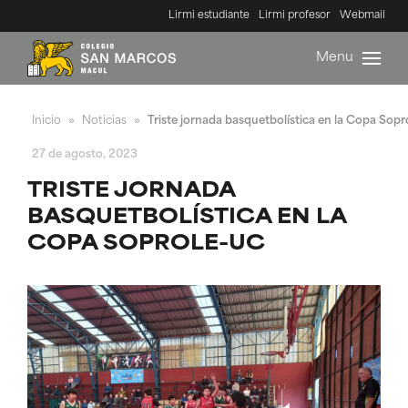
Lirmi estudiante
Lirmi profesor
Webmail
Menu
Inicio
Noticias
Triste jornada basquetbolística en la Copa Sop
»
»
27 de agosto, 2023
TRISTE JORNADA
BASQUETBOLÍSTICA EN LA
COPA SOPROLE-UC