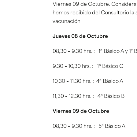
Viernes 09 de Octubre. Considera
hemos recibido del Consultorio la 
vacunación:
Jueves 08 de Octubre
08,30 – 9,30 hrs. : 1º Básico A y 1° 
9,30 – 10,30 hrs. : 1º Básico C
10,30 – 11,30 hrs. : 4º Básico A
11,30 – 12,30 hrs. : 4º Básico B
Viernes 09 de Octubre
08,30 – 9,30 hrs. : 5º Básico A