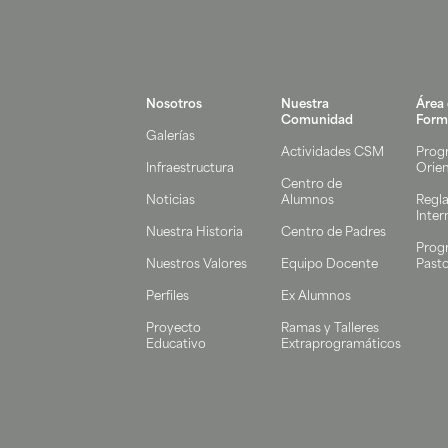
Nosotros
Nuestra
Área
Comunidad
Form
Galerías
Actividades CSM
Prog
Infraestructura
Orie
Centro de
Noticias
Alumnos
Regl
Inter
Nuestra Historia
Centro de Padres
Prog
Nuestros Valores
Equipo Docente
Pasto
Perfiles
Ex Alumnos
Proyecto
Ramas y Talleres
Educativo
Extraprogramáticos