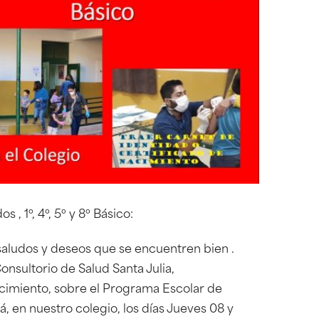
 1º, 4º, 5º y 8º Básico:
saludos y deseos que se encuentren bien .
nsultorio de Salud Santa Julia,
cimiento, sobre el Programa Escolar de
, en nuestro colegio, los días Jueves 08 y