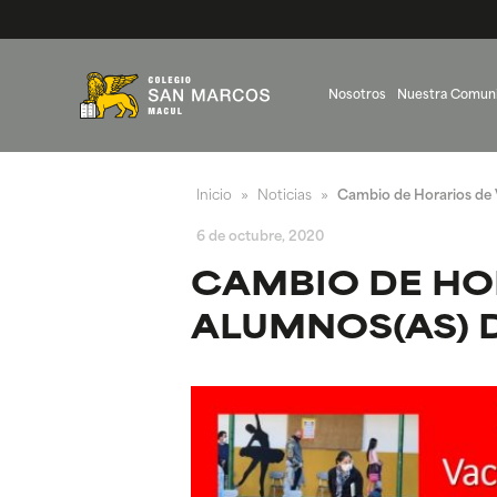
Nosotros
Nuestra Comun
Inicio
Noticias
Cambio de Horarios de V
»
»
6 de octubre, 2020
CAMBIO DE HO
ALUMNOS(AS) DE