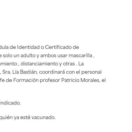
dula de Identidad o Certificado de
solo un adulto y ambos usar mascarilla ,
miento , distanciamiento y otras . La
 Sra. Lía Bastián, coordinará con el personal
Jefe de Formación profesor Patricio Morales, el
 indicado.
, quién ya esté vacunado.